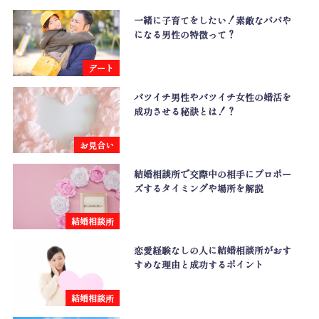
一緒に子育てをしたい！素敵なパパや
になる男性の特徴って？
デート
バツイチ男性やバツイチ女性の婚活を
成功させる秘訣とは！？
お見合い
結婚相談所で交際中の相手にプロポー
ズするタイミングや場所を解説
結婚相談所
恋愛経験なしの人に結婚相談所がおす
すめな理由と成功するポイント
結婚相談所