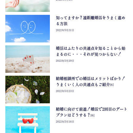
知ってますか？遠距離婚活をうまく進め
る方法
2022年5月31日
婚活はふたりの共通点を知ることから始
まるのに・・・それが見つからない！
2022年5月29日
結婚相談所での婚活はメリットばかり！
うまくいく人の共通点もご紹介￼
2022年5月23日
結婚に向けて前進！婚活で2回目のデート
プランはどうする？￼
2022年5月16日