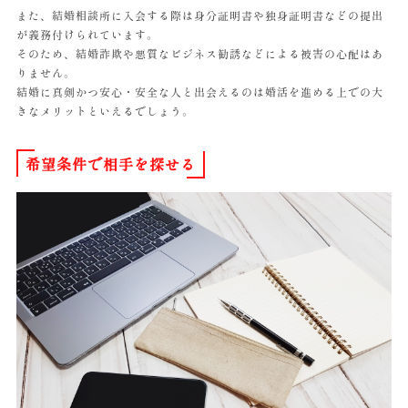
また、結婚相談所に入会する際は身分証明書や独身証明書などの提出
が義務付けられています。
そのため、結婚詐欺や悪質なビジネス勧誘などによる被害の心配はあ
りません。
結婚に真剣かつ安心・安全な人と出会えるのは婚活を進める上での大
きなメリットといえるでしょう。
希望条件で相手を探せる