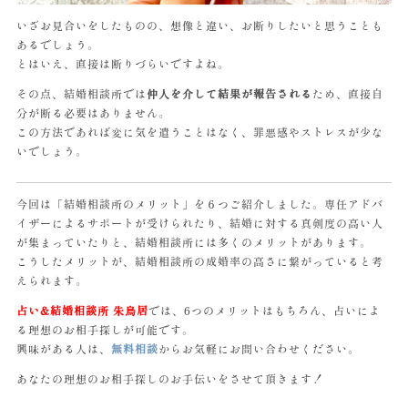
いざお見合いをしたものの、想像と違い、お断りしたいと思うことも
あるでしょう。
とはいえ、直接は断りづらいですよね。
その点、結婚相談所では
仲人を介して結果が報告される
ため、直接自
分が断る必要はありません。
この方法であれば変に気を遣うことはなく、罪悪感やストレスが少な
いでしょう。
今回は「結婚相談所のメリット」を６つご紹介しました。専任アドバ
イザーによるサポートが受けられたり、結婚に対する真剣度の高い人
が集まっていたりと、結婚相談所には多くのメリットがあります。
こうしたメリットが、結婚相談所の成婚率の高さに繋がっていると考
えられます。
占い&結婚相談所 朱鳥居
では、6つのメリットはもちろん、占いによ
る理想のお相手探しが可能です。
興味がある人は、
無料相談
からお気軽にお問い合わせください。
あなたの理想のお相手探しのお手伝いをさせて頂きます！