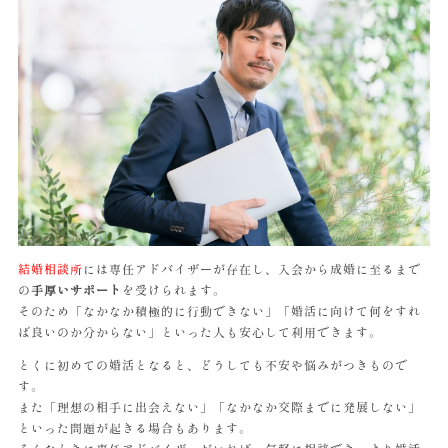
結婚相談所
には専任アドバイザーが存在し、入会から成婚に至るまで
の
手厚いサポート
を受けられます。
そのため「なかなか積極的に行動できない」「婚活に向けて何をすれ
ば良いのか分からない」といった人も安心して利用できます。
とくに初めての婚活となると、どうしても不安や悩みがつきもので
す。
また「理想の相手に出会えない」「なかなか交際までに発展しない」
といった問題が起きる場合もあります。