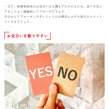
一方で、結婚相談所のお見合いは
１対１
で行われるため、周りを気に
することなく積極的にアプローチできます。
自分からアプローチしやすいというのは婚活における最大のメリット
といえるでしょう。
お見合いを断りやすい