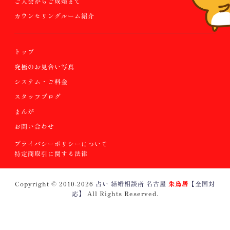
ご入会からご成婚まで
カウンセリングルーム紹介
トップ
究極のお見合い写真
システム・ご料金
スタッフブログ
まんが
お問い合わせ
プライバシーポリシーについて
特定商取引に関する法律
Copyright © 2010
-2026
占い 結婚相談所 名古屋
朱鳥居
【全国対
応】
All Rights Reserved.