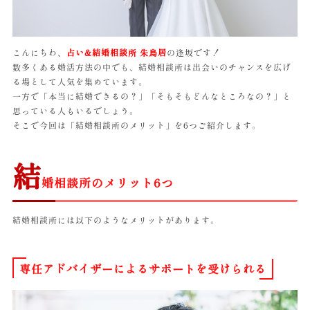
こんにちわ、
占い&結婚相談所 朱鳥居
の逢坂です！
数多くある婚活方法の中でも、結婚相談所は出会いのチャンスを広げ
る場として人気を集めています。
一方で「本当に結婚できるの？」「そもそもどんなところなの？」と
思っている人もいるでしょう。
そこで今回は「結婚相談所のメリット」を6つご紹介します。
結
婚相談所のメリット6つ
結婚相談所には以下のようなメリットがあります。
専任アドバイザーによるサポートを受けられる