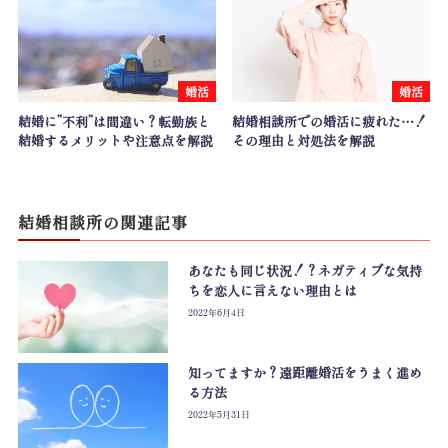
婚活
婚活
結婚に”不利”は間違い？転勤族と
結婚相談所での婚活に疲れた…！
結婚するメリットや注意点を解説
その理由と対処法を解説
結婚相談所
の関連記事
あなたも同じ状況！？ネガティブな気持
ちを恋人に言えない理由とは
2022年6月4日
知ってますか？遠距離婚活をうまく進め
る方法
2022年5月31日