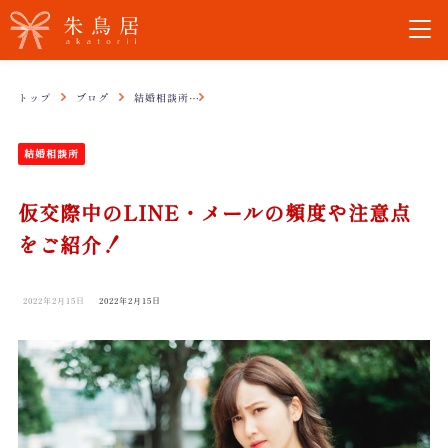
トップ
ブログ
結婚相談所
仮交際中のLINE・メールの頻度や注意点をご
結婚相談所
仮交際中のLINE・メールの頻度や注意点
をご紹介！
2022年2月15日
2022年2月15日