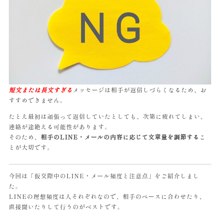
短文または長文すぎる
メッセージは相手が返信しづらくなるため、お
すすめできません。
たとえ最初は頑張って返信していたとしても、次第に疲れてしまい、
連絡が途絶える可能性があります。
そのため、
相手のLINE・メールの内容に応じて文章量を調節する
こ
とが大切です。
今回は「仮交際中のLINE・メール頻度と注意点」をご紹介しまし
た。
LINEの理想頻度は人それぞれなので、相手のペースに合わせたり、
直接聞いたりして行うのがベストです。