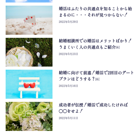
婚活はふたりの共通点を知ることから始
まるのに・・・それが見つからない！
2022年5月29日
結婚相談所での婚活はメリットばかり！
うまくいく人の共通点もご紹介￼
2022年5月23日
結婚に向けて前進！婚活で2回目のデート
プランはどうする？￼
2022年5月16日
成功者が伝授！婚活で成功したければ
◯◯をせよ！
2022年5月11日