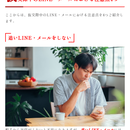
ここからは、仮交際中のLINE・メールにおける注意点を4つご紹介し
ます。
追いLINE・メールをしない
相手から返信がこないと不安になりますが、
追いLINE・メール
には