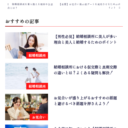
結婚相談所を乗り換える理由や注意
【重要】お見合い後の初デートを成功させるためのポ
イント
点とは？
おすすめの記事
【男性必見】結婚相談所に美人が多い
理由と美人と結婚するためのポイント
結婚相談所
結婚相談所における仮交際と真剣交際
の違いとは？よくある疑問も解決！
結婚相談所
お見合いが盛り上がるおすすめの話題
と避けるべき話題を押さえよう！
お見合い