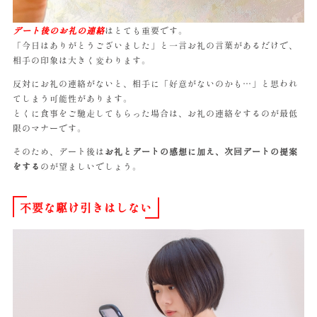
デート後のお礼の連絡
はとても重要です。
「今日はありがとうございました」と一言お礼の言葉があるだけで、
相手の印象は大きく変わります。
反対にお礼の連絡がないと、相手に「好意がないのかも…」と思われ
てしまう可能性があります。
とくに食事をご馳走してもらった場合は、お礼の連絡をするのが最低
限のマナーです。
そのため、デート後は
お礼とデートの感想に加え、次回デートの提案
をする
のが望ましいでしょう。
不要な駆け引きはしない