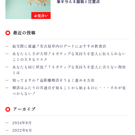
象を与える服装と注意点
お見合い
最近の投稿
仮交際に最適！名古屋市内のデートにおすすめ飲食店
あなたらしさが大切！ネガティブな気持ちを恋人に伝えられない
ことの大きなリスク
あなたも同じ状況！？ネガティブな気持ちを恋人に言えない理由
とは
知ってますか？遠距離婚活をうまく進める方法
婚活はふたりの共通点を知ることから始まるのに・・・それが見
つからない！
アーカイブ
2024年8月
2022年6月