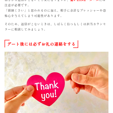
注意が必要です。
「面倒くさい」と思われるのに加え、相手に余計なプレッシャーや恐
怖心を与えてしまう可能性があります。
そのため、返信がこないときは、しばらく待つもしくは担当カウンセ
ラーに相談してみましょう。
デート後には必ずお礼の連絡をする