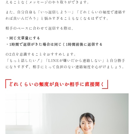
えることなくメッセージのやり取りができます。
また、自分自身も「いつ返信しよう…」「どれくらいの頻度で連絡す
れば良いんだろう」と悩みすぎることもなくなるはずです。
相手のペースに合わせて返信する際は、
・同じ文章量にする
・1時間で返信がきた場合は同じく1時間前後に返信する
の2点を意識することをおすすめします。
「もっと話したい！」「LINEが嫌いだから連絡しない」と自分勝手
になりすぎず、相手にとって負担のない連絡頻度を心がけましょう。
どれくらいの頻度が良いか相手に直接聞く