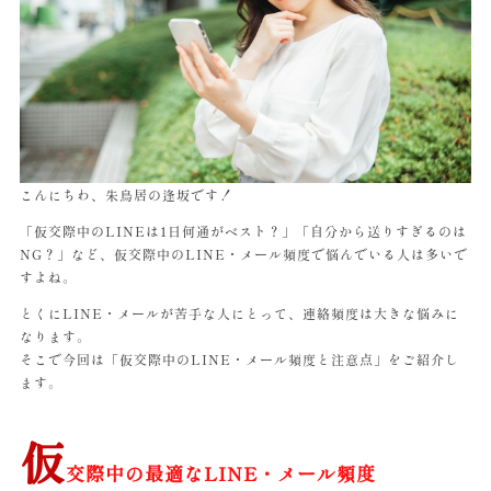
こんにちわ、朱鳥居の逢坂です！
「仮交際中のLINEは1日何通がベスト？」「自分から送りすぎるのは
NG？」など、仮交際中のLINE・メール頻度で悩んでいる人は多いで
すよね。
とくにLINE・メールが苦手な人にとって、連絡頻度は大きな悩みに
なります。
そこで今回は「仮交際中のLINE・メール頻度と注意点」をご紹介し
ます。
仮
交際中の最適なLINE・メール頻度