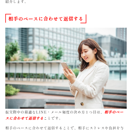
紹介します。
相手のペースに合わせて返信する
仮交際中の最適なLINE・メール頻度の決め方１つ目は、
相手のペー
スに合わせて返信する
ことです。
相手のペースに合わせて返信することで、相手にストレスや負担を与