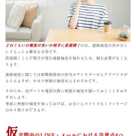
どれくらいの頻度が良いか相手に直接聞く
のは、連絡頻度の決め方と
してもっとも確実な方法です。
直接聞くことで相手が望む連絡頻度を知れるため、悩む必要がなくな
ります。
連絡頻度に関しては結婚相談所の担当カウンセラーからアドバイスが
もらえますが、やはり理想の頻度は人それぞれです。
そのため、初デートや電話の際に理想の頻度を聞いておくことをおす
すめします。
事前に理想の頻度を知っておけば、お互いにストレスなくメッセージ
のやり取りができます。
仮
交際中のLINE・メールにおける注意点4つ