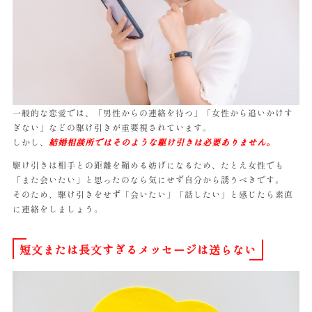
一般的な恋愛では、「男性からの連絡を待つ」「女性から追いかけす
ぎない」などの駆け引きが重要視されています。
しかし、
結婚相談所ではそのような駆け引きは必要ありません。
駆け引きは相手との距離を縮める妨げになるため、たとえ女性でも
「また会いたい」と思ったのなら気にせず自分から誘うべきです。
そのため、駆け引きをせず「会いたい」「話したい」と感じたら素直
に連絡をしましょう。
短文または長文すぎるメッセージは送らない