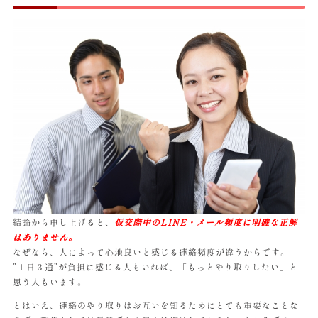
結論から申し上げると、
仮交際中のLINE・メール頻度に明確な正解
はありません。
なぜなら、人によって心地良いと感じる連絡頻度が違うからです。
”１日３通”が負担に感じる人もいれば、「もっとやり取りしたい」と
思う人もいます。
とはいえ、連絡のやり取りはお互いを知るためにとても重要なことな