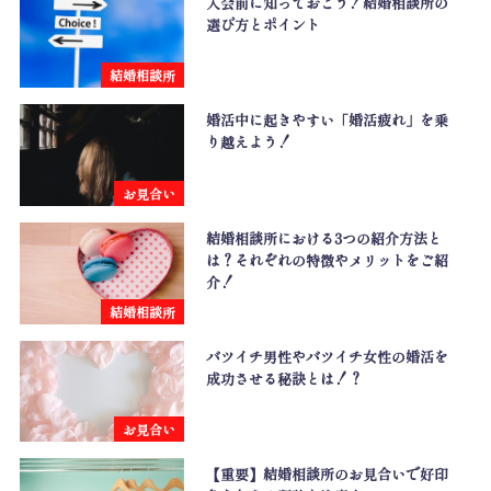
入会前に知っておこう！結婚相談所の
選び方とポイント
結婚相談所
婚活中に起きやすい「婚活疲れ」を乗
り越えよう！
お見合い
結婚相談所における3つの紹介方法と
は？それぞれの特徴やメリットをご紹
介！
結婚相談所
バツイチ男性やバツイチ女性の婚活を
成功させる秘訣とは！？
お見合い
【重要】結婚相談所のお見合いで好印