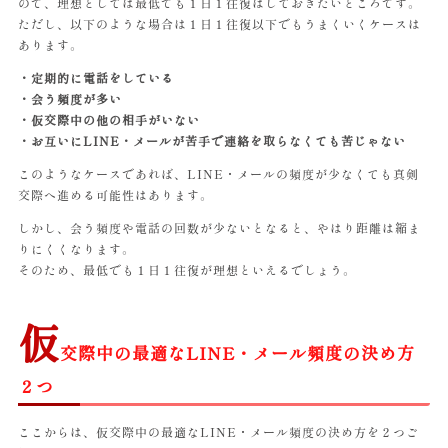
ので、理想としては最低でも１日１往復はしておきたいところです。
ただし、以下のような場合は１日１往復以下でもうまくいくケースは
あります。
・定期的に電話をしている
・会う頻度が多い
・仮交際中の他の相手がいない
・お互いにLINE・メールが苦手で連絡を取らなくても苦じゃない
このようなケースであれば、LINE・メールの頻度が少なくても真剣
交際へ進める可能性はあります。
しかし、会う頻度や電話の回数が少ないとなると、やはり距離は縮ま
りにくくなります。
そのため、最低でも１日１往復が理想といえるでしょう。
仮
交際中の最適なLINE・メール頻度の決め方
２つ
ここからは、仮交際中の最適なLINE・メール頻度の決め方を２つご