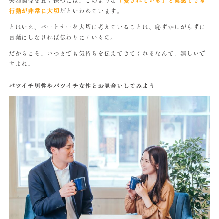
夫婦関係を良く保つには、このような
「愛されている」と実感できる
行動が非常に大切
だといわれています。
とはいえ、パートナーを大切に考えていることは、恥ずかしがらずに
言葉にしなければ伝わりにくいもの。
だからこそ、いつまでも気持ちを伝えてきてくれるなんて、嬉しいで
すよね。
バツイチ男性やバツイチ女性とお見合いしてみよう