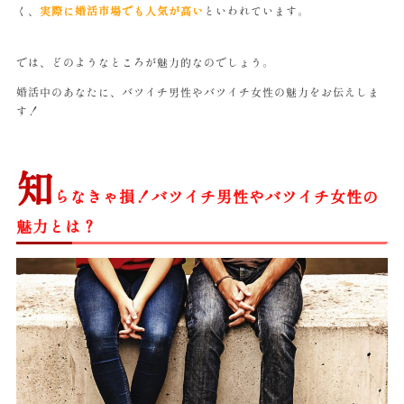
く、
実際に婚活市場でも人気が高い
といわれています。
では、どのようなところが魅力的なのでしょう。
婚活中のあなたに、バツイチ男性やバツイチ女性の魅力をお伝えしま
す！
知
らなきゃ損！バツイチ男性やバツイチ女性の
魅力とは？