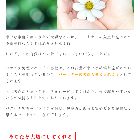
幸せな家庭を築くうえで大切なことは、パートナーの欠点を見つけて
不満を持つことではありませんよね。
けれど、この行動はつい誰でもしてしまいがちなことです。
バツイチ男性やバツイチ男性は、この行動が幸せな結婚を遠ざけてし
まうことを知っているので、
パートナーの欠点も受け入れよう
として
くれます。
もし欠点だと思っても、フォローをしてくれたり、受け取りやすいか
たちで気持ちを伝えてくれたりします。
バツイチ男性やバツイチ女性は、包容力があって安心できる存在だと
思えるパートナーになるでしょう。
あなたを大切にしてくれる