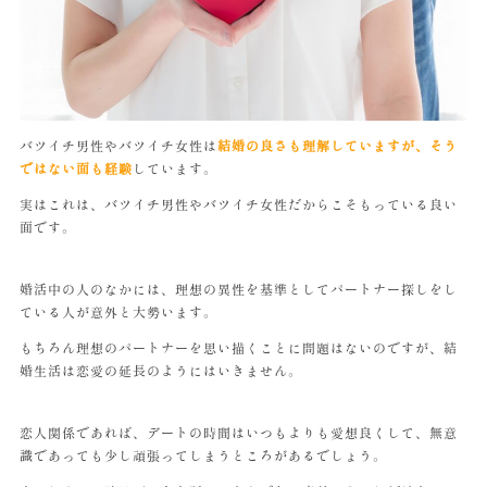
バツイチ男性やバツイチ女性は
結婚の良さも理解していますが、そう
ではない面も経験
しています。
実はこれは、バツイチ男性やバツイチ女性だからこそもっている良い
面です。
婚活中の人のなかには、理想の異性を基準としてパートナー探しをし
ている人が意外と大勢います。
もちろん理想のパートナーを思い描くことに問題はないのですが、結
婚生活は恋愛の延長のようにはいきません。
恋人関係であれば、デートの時間はいつもよりも愛想良くして、無意
識であっても少し頑張ってしまうところがあるでしょう。