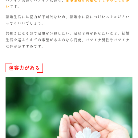
い
です。
結婚生活には協力が不可欠なため、結婚中に身につけたスキルだとい
ってもいいでしょう。
共働きになるので家事を分担したい、家庭全般を任せたいなど、結婚
生活を送るうえでの希望があるのなら尚更、バツイチ男性やバツイチ
女性がおすすめです。
包容力がある