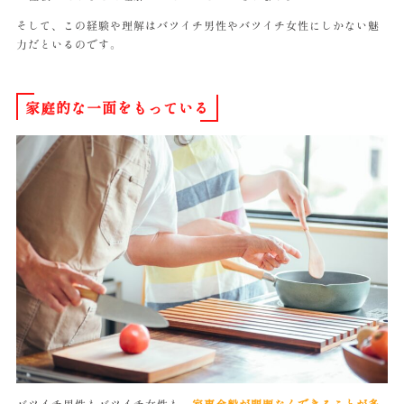
そして、この経験や理解はバツイチ男性やバツイチ女性にしかない魅
力だといるのです。
家庭的な一面をもっている
バツイチ男性もバツイチ女性も、
家事全般が問題なくできることが多