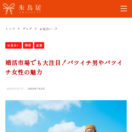
トップ
ブログ
お見合い
婚活市場でも大注目！バツイチ男やバツイチ女性
お見合い
婚活
恋愛
婚活市場でも大注目！バツイチ男やバツイ
チ女性の魅力
2022年5月7日
2022年7月2日