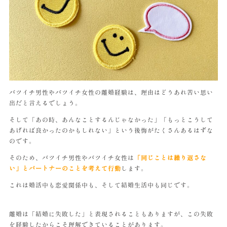
バツイチ男性やバツイチ女性の離婚経験は、理由はどうあれ苦い思い
出だと言えるでしょう。
そして「あの時、あんなことするんじゃなかった」「もっとこうして
あげれば良かったのかもしれない」という後悔がたくさんあるはずな
のです。
そのため、バツイチ男性やバツイチ女性は
「同じことは繰り返さな
い」とパートナーのことを考えて行動
します。
これは婚活中も恋愛関係中も、そして結婚生活中も同じです。
離婚は「結婚に失敗した」と表現されることもありますが、この失敗
を経験したからこそ理解できていることがあります。