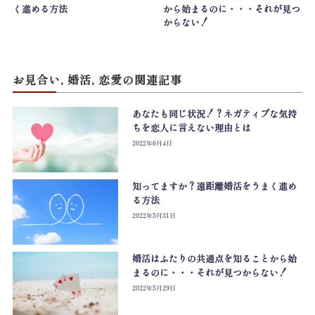
く進める方法
から始まるのに・・・それが見つ
からない！
お見合い
,
婚活
,
恋愛
の関連記事
あなたも同じ状況！？ネガティブな気持
ちを恋人に言えない理由とは
2022年6月4日
知ってますか？遠距離婚活をうまく進め
る方法
2022年5月31日
婚活はふたりの共通点を知ることから始
まるのに・・・それが見つからない！
2022年5月29日