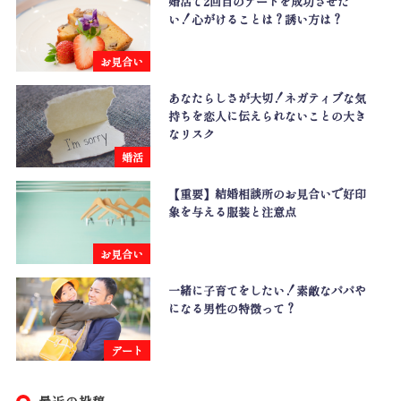
婚活で2回目のデートを成功させた
い！心がけることは？誘い方は？
お見合い
あなたらしさが大切！ネガティブな気
持ちを恋人に伝えられないことの大き
なリスク
婚活
【重要】結婚相談所のお見合いで好印
象を与える服装と注意点
お見合い
一緒に子育てをしたい！素敵なパパや
になる男性の特徴って？
デート
最近の投稿