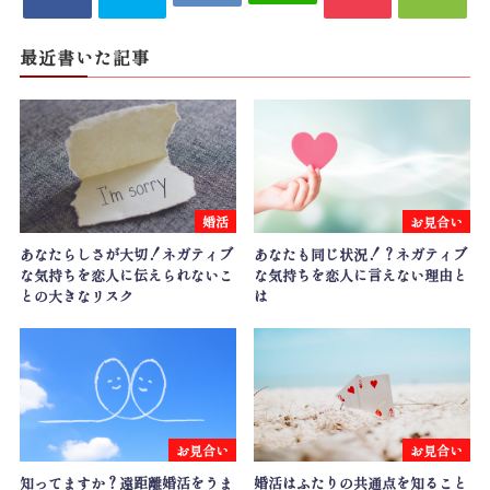
最近書いた記事
婚活
お見合い
あなたらしさが大切！ネガティブ
あなたも同じ状況！？ネガティブ
な気持ちを恋人に伝えられないこ
な気持ちを恋人に言えない理由と
との大きなリスク
は
お見合い
お見合い
知ってますか？遠距離婚活をうま
婚活はふたりの共通点を知ること