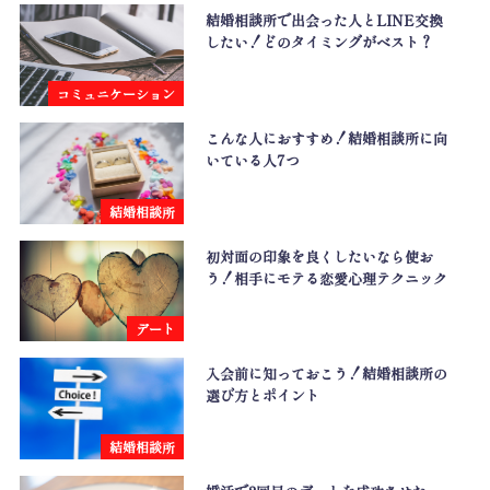
結婚相談所で出会った人とLINE交換
したい！どのタイミングがベスト？
コミュニケーション
こんな人におすすめ！結婚相談所に向
いている人7つ
結婚相談所
初対面の印象を良くしたいなら使お
う！相手にモテる恋愛心理テクニック
デート
入会前に知っておこう！結婚相談所の
選び方とポイント
結婚相談所