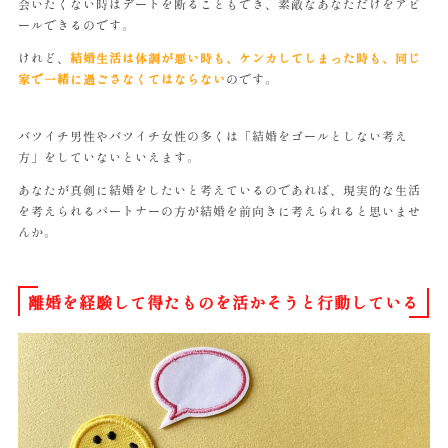
会いたくない時はデートを断ることもでき、素敵なあなただけをアピ
ールできるのです。
けれど、
結婚生活は体調が悪い時も、ケンカしてしまった時も、同じ
家で一緒に過ごさなくてはならない
のです。
バツイチ男性やバツイチ女性の多くは「結婚をゴールとしない考え
方」をしていないといえます。
あなたが真剣に結婚をしたいと考えているのであれば、現実的な生活
を考えられるパートナーの方が結婚を前向きに考えられると思いませ
んか。
離婚を経験して得たものを活かそうと行動している