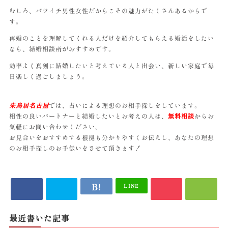
むしろ、バツイチ男性女性だからこその魅力がたくさんあるからで
す。
再婚のことを理解してくれる人だけを紹介してもらえる婚活をしたい
なら、結婚相談所がおすすめです。
効率よく真剣に結婚したいと考えている人と出会い、新しい家庭で毎
日楽しく過ごしましょう。
朱鳥居名古屋
では、占いによる理想のお相手探しをしています。
相性の良いパートナーと結婚したいとお考えの人は、
無料相談
からお
気軽にお問い合わせください。
お見合いをおすすめする根拠も分かりやすくお伝えし、あなたの理想
のお相手探しのお手伝いをさせて頂きます！
LINE
最近書いた記事