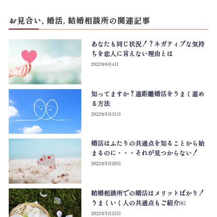
お見合い
,
婚活
,
結婚相談所
の関連記事
あなたも同じ状況！？ネガティブな気持
ちを恋人に言えない理由とは
2022年6月4日
知ってますか？遠距離婚活をうまく進め
る方法
2022年5月31日
婚活はふたりの共通点を知ることから始
まるのに・・・それが見つからない！
2022年5月29日
結婚相談所での婚活はメリットばかり！
うまくいく人の共通点もご紹介￼
2022年5月23日