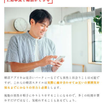
婚活アプリやお見合いパーティーなどでも異性と出会うことは可能で
すが、これらの婚活スタイルは
実際に顔を合わせてお互いの雰囲気を
知るまでにかなりの労力と必要
とします。
複数の異性を相手にやりとりをすることになるので、多くの時間を費
やすだけではなく、気疲れすることもあるでしょう。