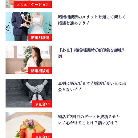
コミュニケーション
結婚相談所のメリットを知って楽しく
婚活を進めよう！
結婚相談所
【必見】結婚相談所で好印象な趣味7
選
結婚相談所
真剣に悩んでます！婚活で良い人に出
会えない！！
お見合い
婚活で2回目のデートを成功させた
い！心がけることは？誘い方は？
お見合い