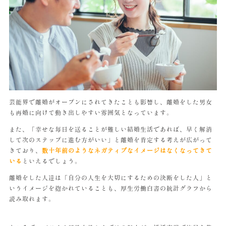
芸能界で離婚がオープンにされてきたことも影響し、離婚をした男女
も再婚に向けて動き出しやすい雰囲気となっています。
また、「幸せな毎日を送ることが難しい結婚生活であれば、早く解消
して次のステップに進む方がいい」と離婚を肯定する考えが広がって
きており、
数十年前のようなネガティブなイメージはなくなってきて
いる
といえるでしょう。
離婚をした人達は「自分の人生を大切にするための決断をした人」と
いうイメージを抱かれていることも、厚生労働白書の統計グラフから
読み取れます。