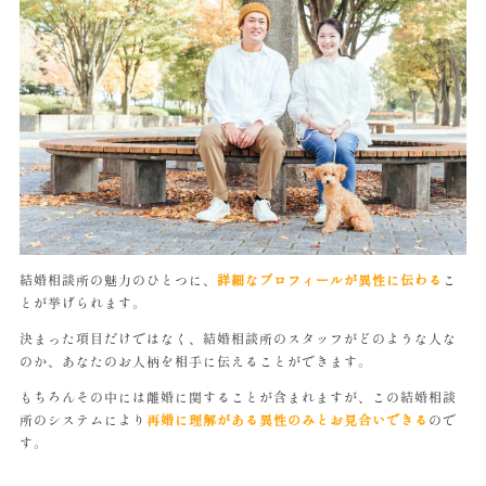
結婚相談所の魅力のひとつに、
詳細なプロフィールが異性に伝わる
こ
とが挙げられます。
決まった項目だけではなく、結婚相談所のスタッフがどのような人な
のか、あなたのお人柄を相手に伝えることができます。
もちろんその中には離婚に関することが含まれますが、この結婚相談
所のシステムにより
再婚に理解がある異性のみとお見合いできる
ので
す。