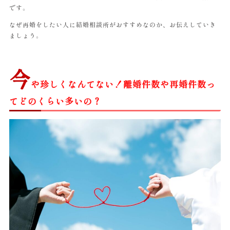
です。
なぜ再婚をしたい人に結婚相談所がおすすめなのか、お伝えしていき
ましょう。
今
や珍しくなんてない！離婚件数や再婚件数っ
てどのくらい多いの？