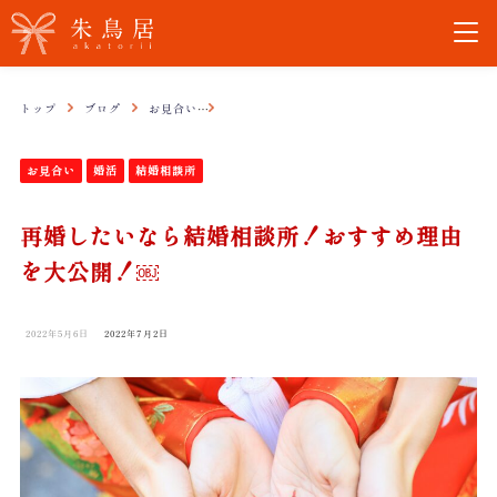
トップ
ブログ
お見合い
再婚したいなら結婚相談所！おすすめ理由を大公
お見合い
婚活
結婚相談所
再婚したいなら結婚相談所！おすすめ理由
を大公開！￼
2022年5月6日
2022年7月2日