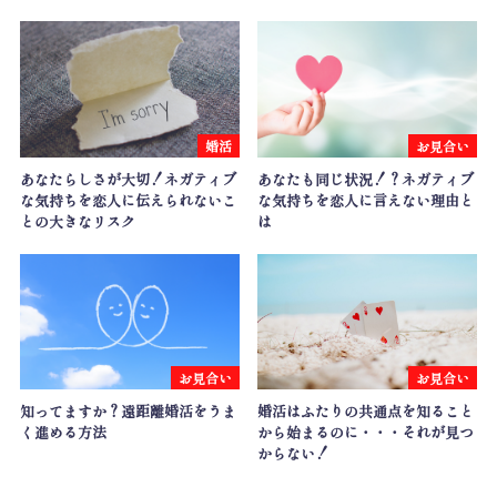
婚活
お見合い
あなたらしさが大切！ネガティブ
あなたも同じ状況！？ネガティブ
な気持ちを恋人に伝えられないこ
な気持ちを恋人に言えない理由と
との大きなリスク
は
お見合い
お見合い
知ってますか？遠距離婚活をうま
婚活はふたりの共通点を知ること
く進める方法
から始まるのに・・・それが見つ
からない！