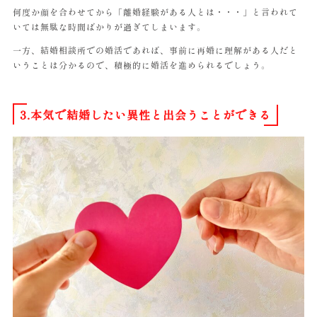
何度か顔を合わせてから「離婚経験がある人とは・・・」と言われて
いては無駄な時間ばかりが過ぎてしまいます。
一方、結婚相談所での婚活であれば、事前に再婚に理解がある人だと
いうことは分かるので、積極的に婚活を進められるでしょう。
3.本気で結婚したい異性と出会うことができる