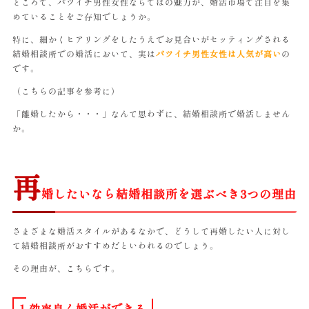
ところで、バツイチ男性女性ならではの魅力が、婚活市場で注目を集
めていることをご存知でしょうか。
特に、細かくヒアリングをしたうえでお見合いがセッティングされる
結婚相談所での婚活において、実は
バツイチ男性女性は人気が高い
の
です。
（こちらの記事を参考に）
「離婚したから・・・」なんて思わずに、結婚相談所で婚活しません
か。
再
婚したいなら結婚相談所を選ぶべき3つの理由
さまざまな婚活スタイルがあるなかで、どうして再婚したい人に対し
て結婚相談所がおすすめだといわれるのでしょう。
その理由が、こちらです。
1.効率良く婚活ができる