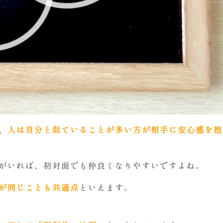
、
人は自分と似ていることが多い方が相手に安心感を抱
がいれば、初対面でも仲良くなりやすいですよね。
が同じことも共通点
といえます。