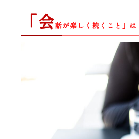
「会
話が楽しく続くこと」は