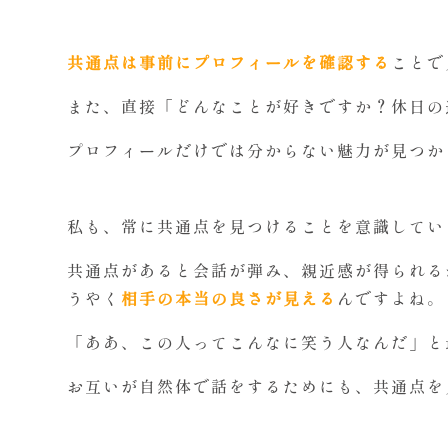
共通点は事前にプロフィールを確認する
ことで
また、直接「どんなことが好きですか？休日の
プロフィールだけでは分からない魅力が見つか
私も、常に共通点を見つけることを意識してい
共通点があると会話が弾み、親近感が得られる
うやく
相手の本当の良さが見える
んですよね。
「ああ、この人ってこんなに笑う人なんだ」と
お互いが自然体で話をするためにも、共通点を