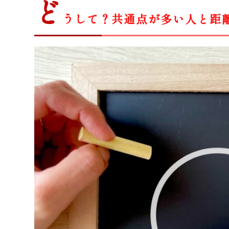
ど
うして？共通点が多い人と距