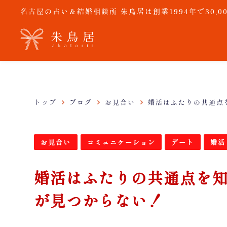
名古屋の占い＆結婚相談所 朱鳥居は創業1994年で30
トップ
ブログ
お見合い
婚活はふたりの共通点
お見合い
コミュニケーション
デート
婚活
婚活はふたりの共通点を
が見つからない！