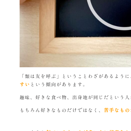
「類は友を呼ぶ」ということわざがあるように
すい
という傾向があります。
趣味、好きな食べ物、出身地が同じだという人
もちろん好きなものだけではなく、
苦手なもの