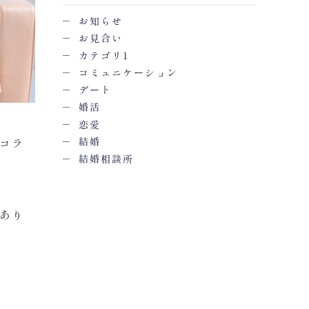
お知らせ
お見合い
カテゴリ1
コミュニケーション
デート
婚活
恋愛
結婚
コラ
結婚相談所
あり