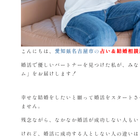
こんにちは、
愛知県名古屋市
の
占い＆結婚相談
婚活で優しいパートナーを見つけた私が、みな
ム」をお届けします！
幸せな結婚をしたいと願って婚活をスタートさ
ません。
残念ながら、なかなか婚活が成功しない人もい
けれど、婚活に成功する人としない人の違いは