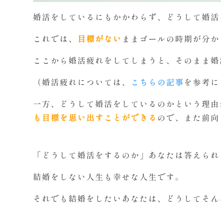
婚活をしているにもかかわらず、どうして婚活
これでは、
目標がない
ままゴールの時期が分か
ここから婚活疲れをしてしまうと、そのまま婚
（婚活疲れについては、
こちらの記事
を参考に
一方、どうして婚活をしているのかという理由
も目標を思い出すことができる
ので、また前向
「どうして婚活をするのか」あなたは答えられ
結婚をしない人生も幸せな人生です。
それでも結婚をしたいあなたは、どうしてそん