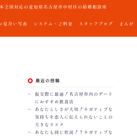
で日本全国対応の愛知県名古屋市中村区の結婚相談所
お見合い写真
システム・ご料金
スタッフブログ
まんが
最近の投稿
仮交際に最適！名古屋市内のデート
におすすめ飲食店
あなたらしさが大切！ネガティブな
気持ちを恋人に伝えられないことの
大きなリスク
あなたも同じ状況！？ネガティブな