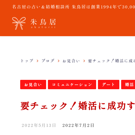
名古屋の占い＆結婚相談所 朱鳥居は創業1994年で30
トップ
ブログ
お見合い
要チェック！婚活に成
お見合い
コミュニケーション
デート
婚活
要チェック！婚活に成功
2022年5月13日
2022年7月2日