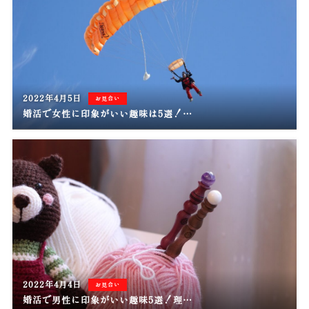
2022年4月5日
お見合い
婚活で女性に印象がいい趣味は5選！…
2022年4月4日
お見合い
婚活で男性に印象がいい趣味5選！理…