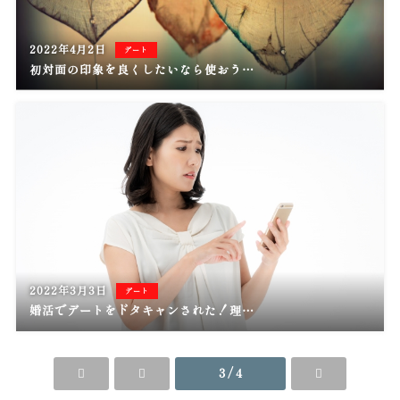
2022年4月2日
デート
初対面の印象を良くしたいなら使おう…
2022年3月3日
デート
婚活でデートをドタキャンされた！理…
3 / 4