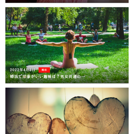
2022年4月3日
婚活
婚活で印象がいい趣味は？男女共通の…