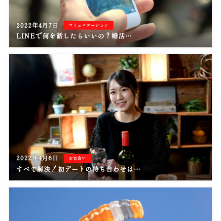
2022年4月7日
コミュニケーション
LINEで何を話したらいいの？婚活…
2022年4月6日
お見合い
すべて解決！初デートの待ち合わせは…