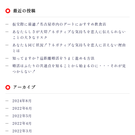
最近の投稿
仮交際に最適！名古屋市内のデートにおすすめ飲食店
あなたらしさが大切！ネガティブな気持ちを恋人に伝えられない
ことの大きなリスク
あなたも同じ状況！？ネガティブな気持ちを恋人に言えない理由
とは
知ってますか？遠距離婚活をうまく進める方法
婚活はふたりの共通点を知ることから始まるのに・・・それが見
つからない！
アーカイブ
2024年8月
2022年6月
2022年5月
2022年4月
2022年3月