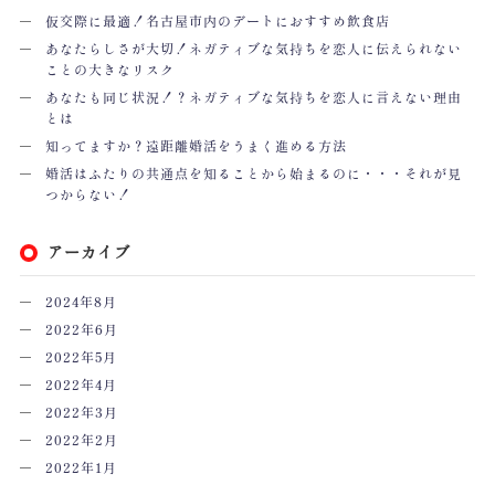
仮交際に最適！名古屋市内のデートにおすすめ飲食店
あなたらしさが大切！ネガティブな気持ちを恋人に伝えられない
ことの大きなリスク
あなたも同じ状況！？ネガティブな気持ちを恋人に言えない理由
とは
知ってますか？遠距離婚活をうまく進める方法
婚活はふたりの共通点を知ることから始まるのに・・・それが見
つからない！
アーカイブ
2024年8月
2022年6月
2022年5月
2022年4月
2022年3月
2022年2月
2022年1月