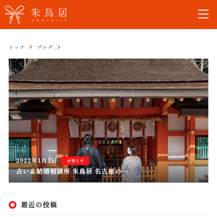
トップ
ブログ
占い - 愛知県名古屋市の婚活は占い＆結婚相談所の朱鳥居へ
2022年1月1日
お知らせ
占い＆結婚相談所 朱鳥居 名古屋の…
最近の投稿